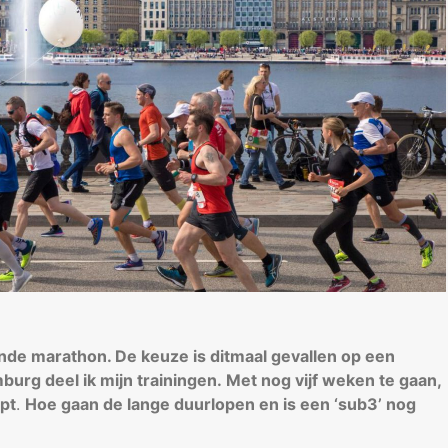
nde marathon. De keuze is ditmaal gevallen op een
urg deel ik mijn trainingen. Met nog vijf weken te gaan,
opt
.
Hoe gaan de lange duurlopen en is een ‘sub3’ nog