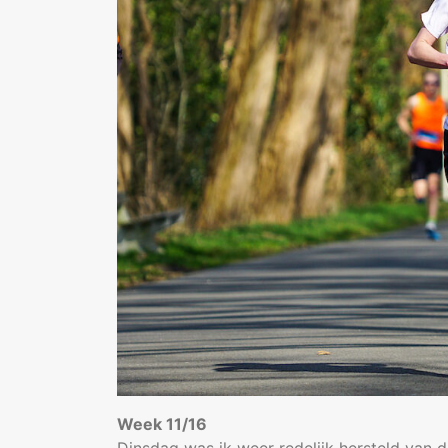
Week 11/16
Dinsdag was ik weer redelijk hersteld van d