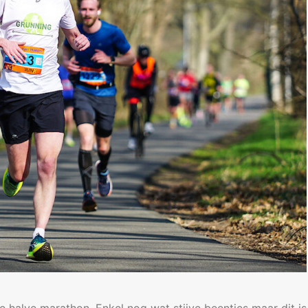
e halve marathon. Enkel nog wat stijve beentjes maar dit is