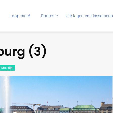
Loop mee!
Routes
Uitslagen en klassement
urg (3)
 Martijn