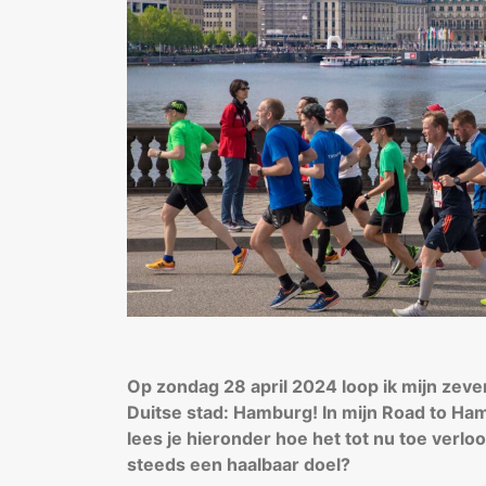
Op zondag 28 april 2024 loop ik mijn zeve
Duitse stad: Hamburg! In mijn Road to Hamb
lees je hieronder hoe het tot nu toe verlo
steeds een haalbaar doel?