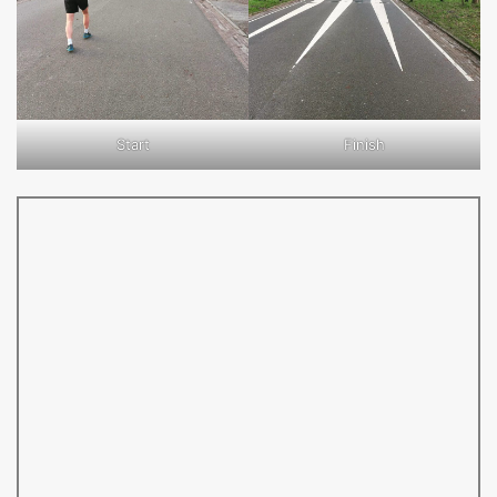
Start
Finish