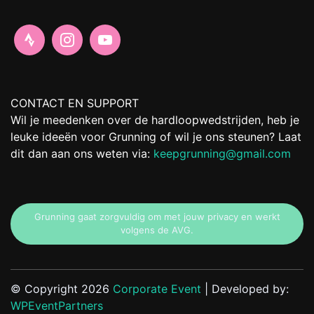
CONTACT EN SUPPORT
Wil je meedenken over de hardloopwedstrijden, heb je
leuke ideeën voor Grunning of wil je ons steunen? Laat
dit dan aan ons weten via:
keepgrunning@gmail.com
Grunning gaat zorgvuldig om met jouw privacy en werkt
volgens de AVG.
© Copyright 2026
Corporate Event
| Developed by:
WPEventPartners