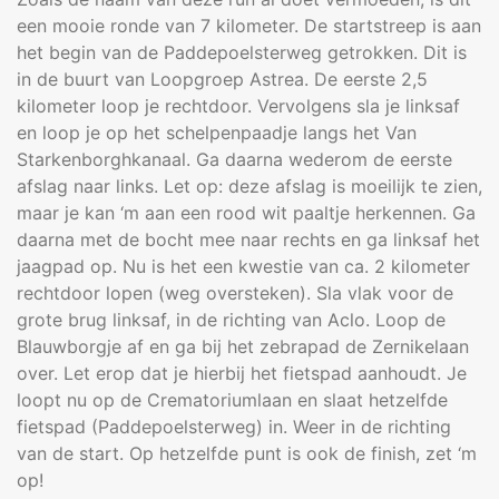
een mooie ronde van 7 kilometer. De startstreep is aan
het begin van de Paddepoelsterweg getrokken. Dit is
in de buurt van Loopgroep Astrea. De eerste 2,5
kilometer loop je rechtdoor. Vervolgens sla je linksaf
en loop je op het schelpenpaadje langs het Van
Starkenborghkanaal. Ga daarna wederom de eerste
afslag naar links. Let op: deze afslag is moeilijk te zien,
maar je kan ‘m aan een rood wit paaltje herkennen. Ga
daarna met de bocht mee naar rechts en ga linksaf het
jaagpad op. Nu is het een kwestie van ca. 2 kilometer
rechtdoor lopen (weg oversteken). Sla vlak voor de
grote brug linksaf, in de richting van Aclo. Loop de
Blauwborgje af en ga bij het zebrapad de Zernikelaan
over. Let erop dat je hierbij het fietspad aanhoudt. Je
loopt nu op de Crematoriumlaan en slaat hetzelfde
fietspad (Paddepoelsterweg) in. Weer in de richting
van de start. Op hetzelfde punt is ook de finish, zet ‘m
op!