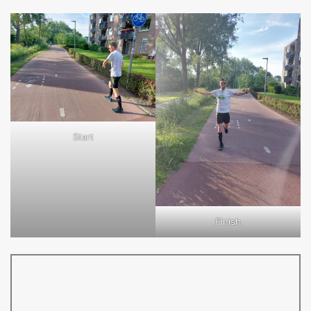
Start
Finish