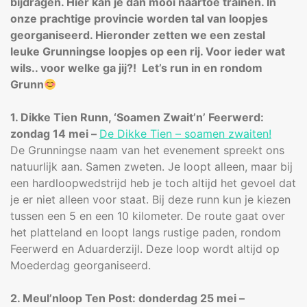
bijdragen. Hier kan je dan mooi naartoe trainen. In
onze prachtige provincie worden tal van loopjes
georganiseerd. Hieronder zetten we een zestal
leuke Grunningse loopjes op een rij. Voor ieder wat
wils.. voor welke ga jij?! Let’s run in en rondom
Grunn
1. Dikke Tien Runn, ‘Soamen Zwait’n’ Feerwerd:
zondag 14 mei –
De Dikke Tien – soamen zwaiten!
De Grunningse naam van het evenement spreekt ons
natuurlijk aan. Samen zweten. Je loopt alleen, maar bij
een hardloopwedstrijd heb je toch altijd het gevoel dat
je er niet alleen voor staat. Bij deze runn kun je kiezen
tussen een 5 en een 10 kilometer. De route gaat over
het platteland en loopt langs rustige paden, rondom
Feerwerd en Aduarderzijl. Deze loop wordt altijd op
Moederdag georganiseerd.
2. Meul’nloop Ten Post: donderdag 25 mei –