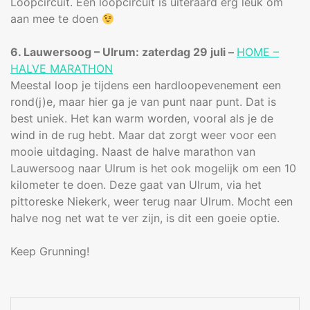
Loopcircuit. Een loopcircuit is uiteraard erg leuk om
aan mee te doen
6. Lauwersoog – Ulrum: zaterdag 29 juli –
HOME –
HALVE MARATHON
Meestal loop je tijdens een hardloopevenement een
rond(j)e, maar hier ga je van punt naar punt. Dat is
best uniek. Het kan warm worden, vooral als je de
wind in de rug hebt. Maar dat zorgt weer voor een
mooie uitdaging. Naast de halve marathon van
Lauwersoog naar Ulrum is het ook mogelijk om een 10
kilometer te doen. Deze gaat van Ulrum, via het
pittoreske Niekerk, weer terug naar Ulrum. Mocht een
halve nog net wat te ver zijn, is dit een goeie optie.
Keep Grunning!