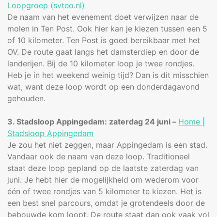
Loopgroep (svteo.nl)
De naam van het evenement doet verwijzen naar de
molen in Ten Post. Ook hier kan je kiezen tussen een 5
of 10 kilometer. Ten Post is goed bereikbaar met het
OV. De route gaat langs het damsterdiep en door de
landerijen. Bij de 10 kilometer loop je twee rondjes.
Heb je in het weekend weinig tijd? Dan is dit misschien
wat, want deze loop wordt op een donderdagavond
gehouden.
3. Stadsloop Appingedam: zaterdag 24 juni –
Home |
Stadsloop Appingedam
Je zou het niet zeggen, maar Appingedam is een stad.
Vandaar ook de naam van deze loop. Traditioneel
staat deze loop gepland op de laatste zaterdag van
juni. Je hebt hier de mogelijkheid om wederom voor
één of twee rondjes van 5 kilometer te kiezen. Het is
een best snel parcours, omdat je grotendeels door de
bebouwde kom loopt. De route staat dan ook vaak vol