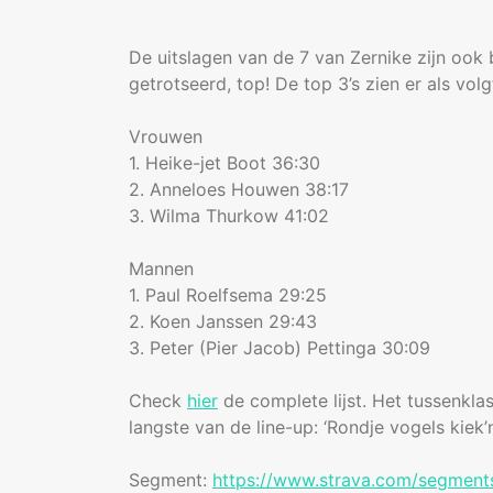
De uitslagen van de 7 van Zernike zijn ook
getrotseerd, top! De top 3’s zien er als volgt
Vrouwen
1. Heike-jet Boot 36:30
2. Anneloes Houwen 38:17
3. Wilma Thurkow 41:02
Mannen
1. Paul Roelfsema 29:25
2. Koen Janssen 29:43
3. Peter (Pier Jacob) Pettinga 30:09
Check
hier
de complete lijst. Het tussenkla
langste van de line-up: ‘Rondje vogels kiek’
Segment:
https://www.strava.com/segmen