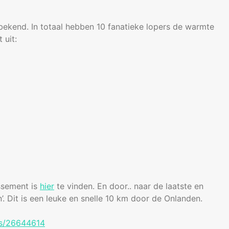
 bekend. In totaal hebben 10 fanatieke lopers de warmte
 uit:
ssement is
hier
te vinden. En door.. naar de laatste en
n’. Dit is een leuke en snelle 10 km door de Onlanden.
ts/26644614