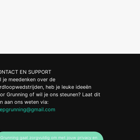
ONTACT EN SUPPORT
l je meedenken over de
rdloopwedstrijden, heb je leuke ideeën
or Grunning of wil je ons steunen? Laat dit
n aan ons weten via:
epgrunning@gmail.com
Grunning gaat zorgvuldig om met jouw privacy en