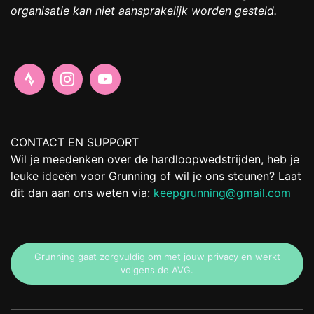
organisatie kan niet aansprakelijk worden gesteld.
CONTACT EN SUPPORT
Wil je meedenken over de hardloopwedstrijden, heb je
leuke ideeën voor Grunning of wil je ons steunen? Laat
dit dan aan ons weten via:
keepgrunning@gmail.com
Grunning gaat zorgvuldig om met jouw privacy en werkt
volgens de AVG.