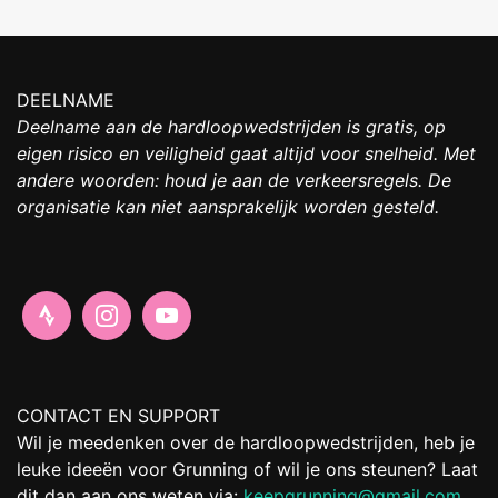
DEELNAME
Deelname aan de hardloopwedstrijden is gratis, op
eigen risico en veiligheid gaat altijd voor snelheid. Met
andere woorden: houd je aan de verkeersregels. De
organisatie kan niet aansprakelijk worden gesteld.
CONTACT EN SUPPORT
Wil je meedenken over de hardloopwedstrijden, heb je
leuke ideeën voor Grunning of wil je ons steunen? Laat
dit dan aan ons weten via:
keepgrunning@gmail.com