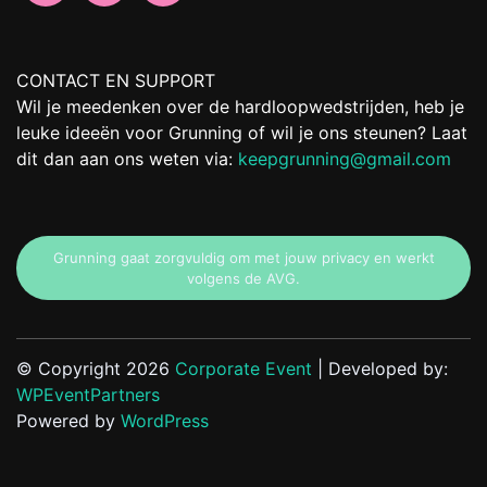
CONTACT EN SUPPORT
Wil je meedenken over de hardloopwedstrijden, heb je
leuke ideeën voor Grunning of wil je ons steunen? Laat
dit dan aan ons weten via:
keepgrunning@gmail.com
Grunning gaat zorgvuldig om met jouw privacy en werkt
volgens de AVG.
© Copyright 2026
Corporate Event
| Developed by:
WPEventPartners
Powered by
WordPress