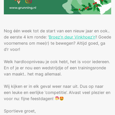
Nog één week tot de start van een nieuw jaar en ook..
de eerste 4 km ronde: ‘
Broez’n deur Vinkhoez’n
‘! Goede
voornemens om mee(r) te bewegen? Altijd goed, ga
d’r voor!
Welk hardloopniveau je ook hebt, het is voor iedereen.
En of je er nou een wedstrijdje of een trainingsronde
van maakt.. het mag allemaal.
Wij kijken er in elk geval weer naar uit. Dus op naar
een leuke en eerlijke ‘competitie’. Alvast veel plezier en
voor nu: fijne feestdagen!
Sportieve groet,