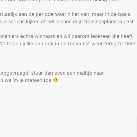
atuurlijk aan de periode waarin het valt, maar in de basis
altijd serieus kijken of het binnen mijn trainingsplannen past.
eelnemers echte winnaars en wil daarom iedereen die heeft
 hopen jullie dan ook in de toekomst weer terug te zien!
n opgevraagd, stuur dan even een mailtje naar
n we ‘m je meteen toe