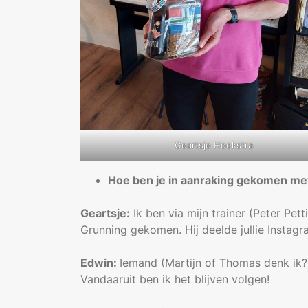
Geartsje Hoekstra
Hoe ben je in aanraking gekomen me
Geartsje:
Ik ben via mijn trainer (Peter Pe
Grunning gekomen. Hij deelde jullie Instag
Edwin:
Iemand (Martijn of Thomas denk ik?)
Vandaaruit ben ik het blijven volgen!