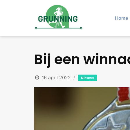
Skip
to
content
Home
Bij een winnaa
16 april 2022
Nieuws