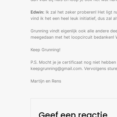
Edwin:
Ik zal het zeker proberen! Het ligt n
vind ik het een heel leuk initiatief, dus zal 
Grunning vindt eigenlijk ook alle andere d
meegedaan met het loopcircuit bedanken! We
Keep Grunning!
P.S. Mocht je je certificaat nog niet hebbe
keepgrunning@gmail.com. Vervolgens sture
Martijn en Rens
Geef een reactie