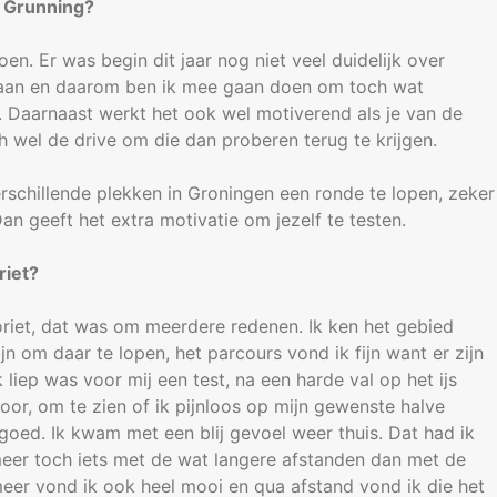
t Grunning?
n. Er was begin dit jaar nog niet veel duidelijk over
 gaan en daarom ben ik mee gaan doen om toch wat
 Daarnaast werkt het ook wel motiverend als je van de
h wel de drive om die dan proberen terug te krijgen.
rschillende plekken in Groningen een ronde te lopen, zeker
an geeft het extra motivatie om jezelf te testen.
riet?
oriet, dat was om meerdere redenen. Ik ken het gebied
fijn om daar te lopen, het parcours vond ik fijn want er zijn
 liep was voor mij een test, na een harde val op het ijs
oor, om te zien of ik pijnloos op mijn gewenste halve
goed. Ik kwam met een blij gevoel weer thuis. Dat had ik
eer toch iets met de wat langere afstanden dan met de
eer vond ik ook heel mooi en qua afstand vond ik die het