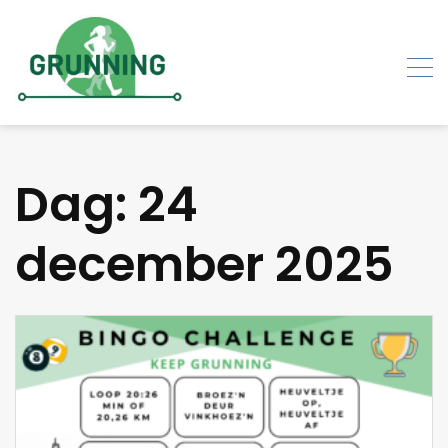
Skip
to
content
Dag:
24
december 2025