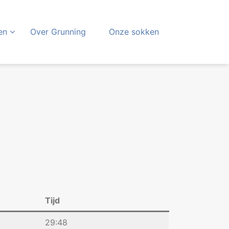
en
Over Grunning
Onze sokken
Tijd
29:48