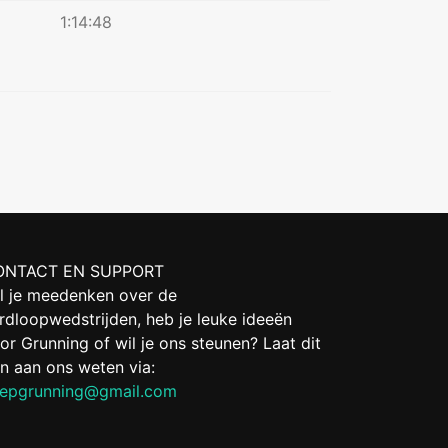
1:14:48
ONTACT EN SUPPORT
l je meedenken over de
rdloopwedstrijden, heb je leuke ideeën
or Grunning of wil je ons steunen? Laat dit
n aan ons weten via:
epgrunning@gmail.com