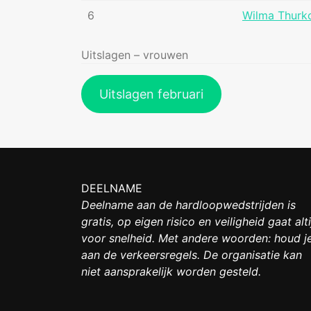
6
Wilma Thurk
Uitslagen – vrouwen
Uitslagen februari
DEELNAME
Deelname aan de hardloopwedstrijden is
gratis, op eigen risico en veiligheid gaat alti
voor snelheid. Met andere woorden: houd j
aan de verkeersregels. De organisatie kan
niet aansprakelijk worden gesteld.