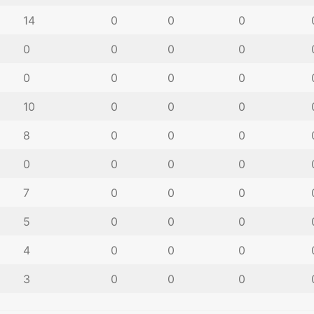
14
0
0
0
0
0
0
0
0
0
0
0
10
0
0
0
8
0
0
0
0
0
0
0
7
0
0
0
5
0
0
0
4
0
0
0
3
0
0
0