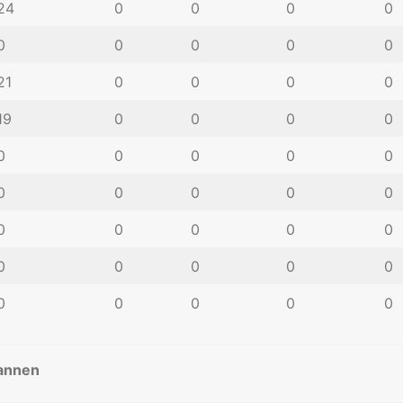
24
0
0
0
0
0
0
0
0
0
21
0
0
0
0
19
0
0
0
0
0
0
0
0
0
0
0
0
0
0
0
0
0
0
0
0
0
0
0
0
0
0
0
0
0
mannen