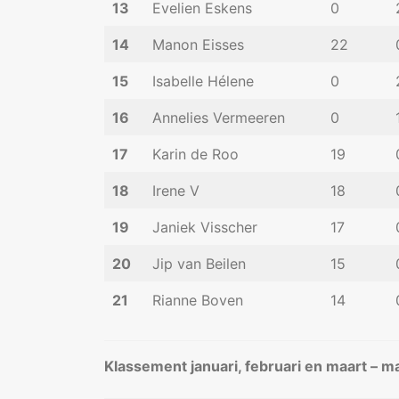
13
Evelien Eskens
0
14
Manon Eisses
22
15
Isabelle Hélene
0
16
Annelies Vermeeren
0
17
Karin de Roo
19
18
Irene V
18
19
Janiek Visscher
17
20
Jip van Beilen
15
21
Rianne Boven
14
Klassement januari, februari en maart – 