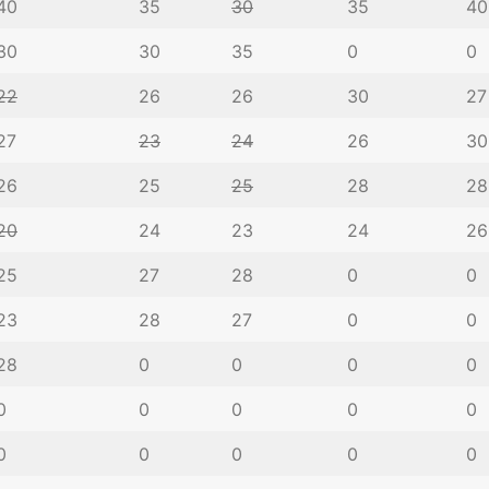
40
35
30
35
40
30
30
35
0
0
22
26
26
30
27
27
23
24
26
30
26
25
25
28
28
20
24
23
24
26
25
27
28
0
0
23
28
27
0
0
28
0
0
0
0
0
0
0
0
0
0
0
0
0
0