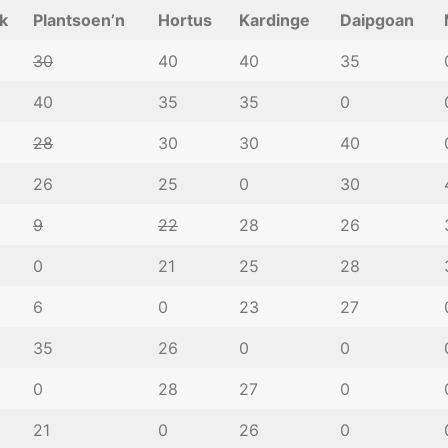
k
Plantsoen’n
Hortus
Kardinge
Daipgoan
30
40
40
35
40
35
35
0
28
30
30
40
26
25
0
30
9
22
28
26
0
21
25
28
6
0
23
27
35
26
0
0
0
28
27
0
21
0
26
0