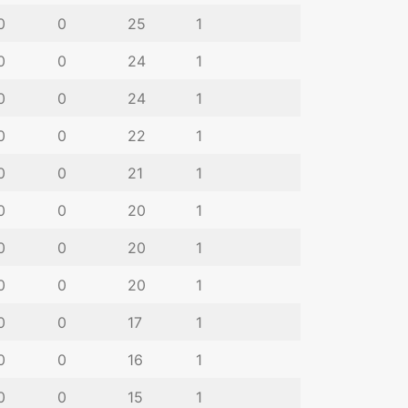
0
0
25
1
0
0
24
1
0
0
24
1
0
0
22
1
0
0
21
1
0
0
20
1
0
0
20
1
0
0
20
1
0
0
17
1
0
0
16
1
0
0
15
1