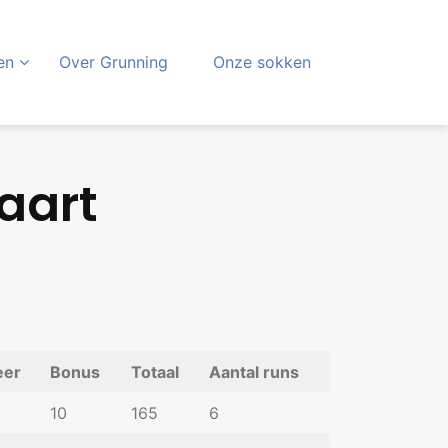
en
Over Grunning
Onze sokken
aart
er
Bonus
Totaal
Aantal runs
10
165
6