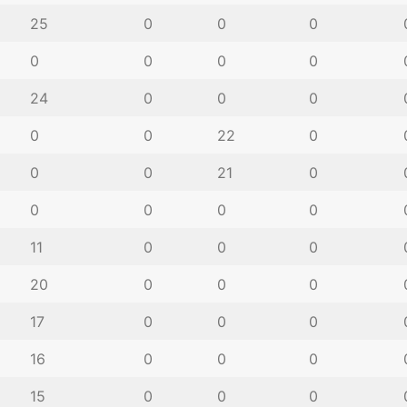
25
0
0
0
0
0
0
0
24
0
0
0
0
0
22
0
0
0
21
0
0
0
0
0
11
0
0
0
20
0
0
0
17
0
0
0
16
0
0
0
15
0
0
0