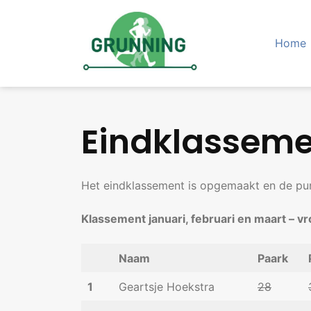
Skip
to
content
Home
Eindklasseme
Het eindklassement is opgemaakt en de punt
Klassement januari, februari en maart – 
Naam
Paark
1
Geartsje Hoekstra
28