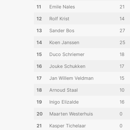
11
Emile Nales
21
12
Rolf Krist
14
13
Sander Bos
27
14
Koen Janssen
25
15
Duco Schriemer
18
16
Jouke Schukken
17
17
Jan Willem Veldman
15
18
Arnoud Staal
10
19
Inigo Elizalde
16
20
Maarten Westerhuis
0
21
Kasper Tichelaar
0