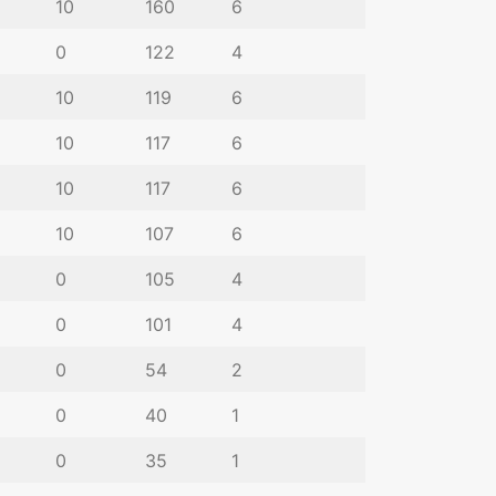
10
160
6
0
122
4
10
119
6
10
117
6
10
117
6
10
107
6
0
105
4
0
101
4
0
54
2
0
40
1
0
35
1