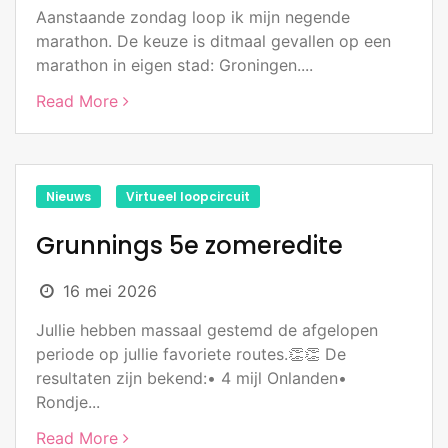
Aanstaande zondag loop ik mijn negende
marathon. De keuze is ditmaal gevallen op een
marathon in eigen stad: Groningen....
Read More
Nieuws
Virtueel loopcircuit
Grunnings 5e zomeredite
16 mei 2026
Jullie hebben massaal gestemd de afgelopen
periode op jullie favoriete routes.👏👏 De
resultaten zijn bekend:• 4 mijl Onlanden•
Rondje...
Read More