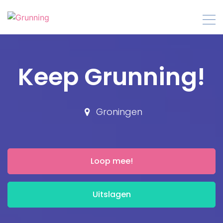
Skip
to
content
Keep Grunning!
Groningen
Loop mee!
Uitslagen