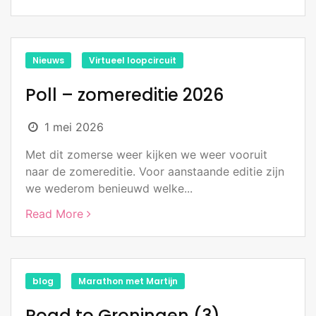
Nieuws
Virtueel loopcircuit
Poll – zomereditie 2026
1 mei 2026
Met dit zomerse weer kijken we weer vooruit
naar de zomereditie. Voor aanstaande editie zijn
we wederom benieuwd welke...
Read More
blog
Marathon met Martijn
Road to Groningen (3)